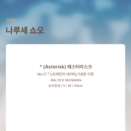
오버드
나루세 쇼오
* (Asterisk) 애스터리스크
No.17 「스트레인지 네이버」기묘한 이웃
- BALOR X NEUMANN-
유치원생 / 5 / M / 98cm