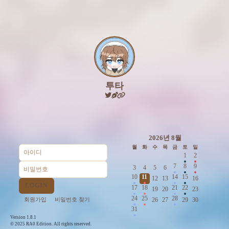
투타
2026년 8월
월
화
수
목
금
토
일
1
2
7
8
9
3
4
5
6
10
11
14
15
12
13
16
LOGIN
17
18
21
22
19
20
23
24
25
28
회원가입
비밀번호 찾기
26
27
29
30
31
Version 1.8.1
© 2025 RA0 Edition. All rights reserved.